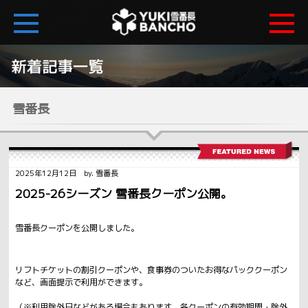
雪番長
2025年12月12日 by. 雪番長
2025-26シーズン 雪番長クーポン公開。
雪番長クーポンを公開しました。
リフトチケットの割引クーポンや、食事券のついたお得なパッククーポン
など、画面提示で利用ができます。
（※利用除外日などがある場合もあります。各クーポンの有効期間・除外