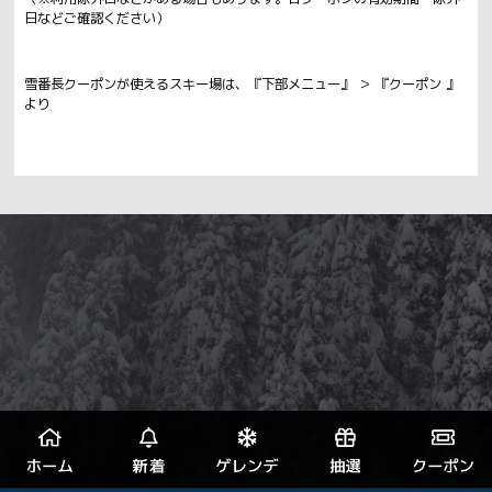
日などご確認ください）
雪番長クーポンが使えるスキー場は、『下部メニュー』 ＞ 『クーポン 』
より