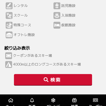
レンタル
託児施設
スクール
入浴施設
特殊コース
仮眠施設
オフトレ施設
絞り込み表示
クーポンがあるスキー場
4000m以上のロングコースがあるスキー場