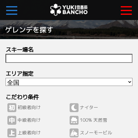
スキー場名
エリア指定
こだわり条件
初級者向け
ナイター
中級者向け
100% 天然雪
上級者向け
スノーモービル