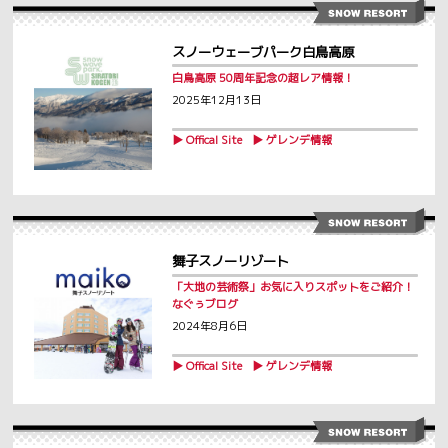
スノーウェーブパーク白鳥高原
白鳥高原 50周年記念の超レア情報！
2025年12月13日
▶ Offical Site
▶ ゲレンデ情報
舞子スノーリゾート
「大地の芸術祭」お気に入りスポットをご紹介！
なぐぅブログ
2024年8月6日
▶ Offical Site
▶ ゲレンデ情報