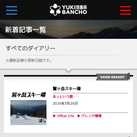
すべてのダイアリー
※最新記事の更新日順です。
鷲ヶ岳スキー場
あっという間・・
2026年3月29日
▶ Offical Site
▶ ゲレンデ情報