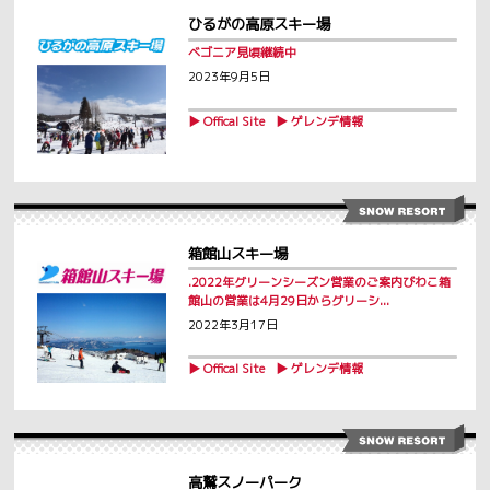
ひるがの高原スキー場
ベゴニア見頃継続中
2023年9月5日
▶ Offical Site
▶ ゲレンデ情報
箱館山スキー場
.2022年グリーンシーズン営業のご案内びわこ箱
館山の営業は4月29日からグリーシ...
2022年3月17日
▶ Offical Site
▶ ゲレンデ情報
高鷲スノーパーク