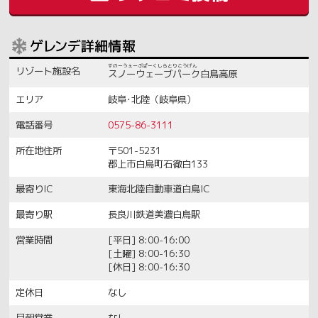
リゾート施設名
スノーウェーブパーク白鳥高原
エリア
岐阜･北陸（岐阜県）
電話番号
0575-86-3111
所在地住所
〒501-5231
郡上市白鳥町石徹白133
最寄りIC
東海北陸自動車道白鳥IC
最寄り駅
長良川鉄道美濃白鳥駅
営業時間
[平日] 8:00-16:00
[土曜] 8:00-16:30
[休日] 8:00-16:30
定休日
なし
早朝営業
なし