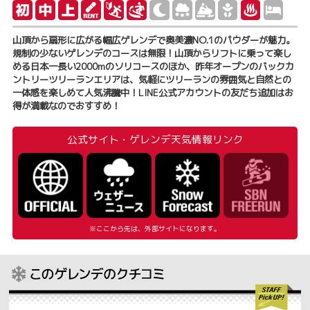
山頂から扇形に広がる幅広ゲレンデで奥美濃NO.1のパウダーが魅力。
規制の少ないゲレンデのコースは無限！山頂からリフトに乗って楽し
める日本一長い2000mのソリコースのほか、昨年オープンのバックカ
ントリーツリーランエリアは、気軽にツリーランの雰囲気と自然との
一体感を楽しめて人気沸騰中！LINE公式アカウントの友だち追加はお
得が満載なのでおすすめ！
公式サイト・ゲレンデ天気情報リンク
※ここから先は、外部サイトになります。