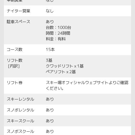
ナイター営業
なし
駐車スペース
あり
台数：1000台
時間：24時間
料金：有料
コース数
15本
リフト数
3基
[内訳]
クワッドリフトｘ1基
ペアリフトｘ2基
リフト券
スキー場オフィシャルウェブサイトよりご確認
ください。
スキーレンタル
あり
スノボレンタル
あり
スキースクール
あり
スノボスクール
あり