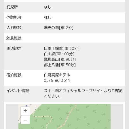
託児所
なし
休憩施設
なし
入浴施設
満天の湯[車 2分]
飲食施設
周辺観光
日本土鈴館[車 30分]
白川郷[車 100分]
飛騨高山[車 90分]
郡上八幡[車 50分]
宿泊施設
白鳥高原ホテル
0575-86-3611
イベント情報
スキー場オフィシャルウェブサイトよりご確認
ください。
+
–