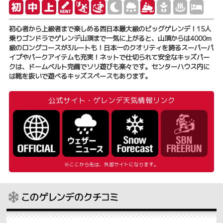
初心者から上級者まで楽しめる西日本最大級のビッグゲレンデ！15人
乗りゴンドラでゲレンデ山頂まで一気に上がると、山頂からは4000m
級のロングコースが3ルートも！日本一のクオリティを誇るスーパーパ
イプやパークアイテムも充実！ネットで仕切られて安全なキッズパー
クは、ドームベルト完備でソリ遊びも楽々です。センターハウス内に
は靴を抜いで遊べるキッズスペースもあります。
公式サイト・ゲレンデ天気情報リンク
※ここから先は、外部サイトになります。