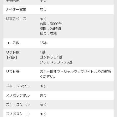
ナイター営業
なし
駐車スペース
あり
台数：3000台
時間：24時間
料金：有料
コース数
13本
リフト数
4基
[内訳]
ゴンドラｘ1基
クワッドリフトｘ3基
リフト券
スキー場オフィシャルウェブサイトよりご確認
ください。
スキーレンタル
あり
スノボレンタル
あり
スキースクール
あり
スノボスクール
あり