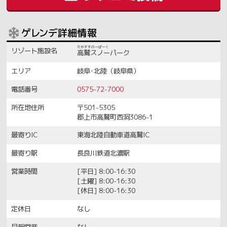
リゾート施設名
高鷲スノーパーク
エリア
岐阜･北陸（岐阜県）
電話番号
0575-72-7000
所在地住所
〒501-5305
郡上市高鷲町西洞3086-1
最寄りIC
東海北陸自動車道高鷲IC
最寄り駅
長良川鉄道北濃駅
営業時間
[平日] 8:00-16:30
[土曜] 8:00-16:30
[休日] 8:00-16:30
定休日
なし
早朝営業
なし